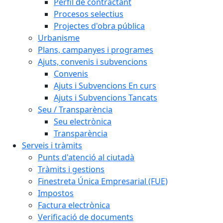
Perfil de contractant
Procesos selectius
Projectes d'obra pública
Urbanisme
Plans, campanyes i programes
Ajuts, convenis i subvencions
Convenis
Ajuts i Subvencions En curs
Ajuts i Subvencions Tancats
Seu / Transparència
Seu electrònica
Transparència
Serveis i tràmits
Punts d'atenció al ciutadà
Tràmits i gestions
Finestreta Única Empresarial (FUE)
Impostos
Factura electrònica
Verificació de documents