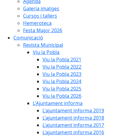
Agenda
Galeria imatges
Cursos i tallers
Hemeroteca
Festa Major 2026
Comunicació
Revista Municipal
Viu la Pobla
Viu la Pobla 2021
Viu la Pobla 2022
Viu la Pobla 2023
Viu la Pobla 2024
Viu la Pobla 2025
Viu la Pobla 2026
L'Ajuntament informa
L'ajuntament informa 2019
L'ajuntament informa 2018
L'ajuntament informa 2017
L'ajuntament informa 2016