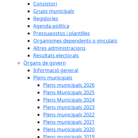
Consistori
Grups municipals
Regidories
Agenda política
Pressupostos i plantilles
Organismes dependents o vinculats
Altres administracions
Resultats electorals
Òrgans de govern
Informació general
Plens municipals
Plens municipals 2026
Plens Municipals 2025
Plens Municipals 2024
Plens municipals 2023
Plens municipals 2022
Plens municipals 2021
Plens municipals 2020
Plens municipals 2019