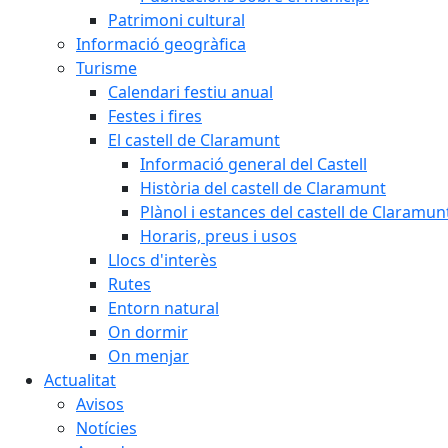
Patrimoni cultural
Informació geogràfica
Turisme
Calendari festiu anual
Festes i fires
El castell de Claramunt
Informació general del Castell
Història del castell de Claramunt
Plànol i estances del castell de Claramun
Horaris, preus i usos
Llocs d'interès
Rutes
Entorn natural
On dormir
On menjar
Actualitat
Avisos
Notícies