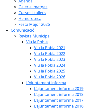
Agenda
Galeria imatges
Cursos i tallers
Hemeroteca
Festa Major 2026
Comunicació
Revista Municipal
Viu la Pobla
Viu la Pobla 2021
Viu la Pobla 2022
Viu la Pobla 2023
Viu la Pobla 2024
Viu la Pobla 2025
Viu la Pobla 2026
L'Ajuntament informa
L'ajuntament informa 2019
L'ajuntament informa 2018
L'ajuntament informa 2017
L'ajuntament informa 2016