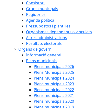
Consistori
Grups municipals
Regidories
Agenda política
Pressupostos i plantilles
Organismes dependents o vinculats
Altres administracions
Resultats electorals
Òrgans de govern
Informació general
Plens municipals
Plens municipals 2026
Plens Municipals 2025
Plens Municipals 2024
Plens municipals 2023
Plens municipals 2022
Plens municipals 2021
Plens municipals 2020
Plens municipals 2019