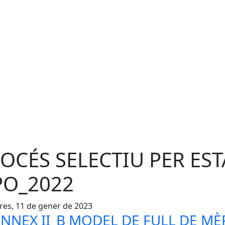
OCÉS SELECTIU PER EST
O_2022
es, 11 de gener de 2023
NNEX II_B MODEL DE FULL DE MÈ