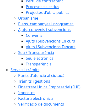
Perfil de contractant
Procesos selectius
Projectes d'obra pública
Urbanisme
Plans, campanyes i programes
Ajuts, convenis i subvencions
Convenis
Ajuts i Subvencions En curs
Ajuts i Subvencions Tancats
Seu / Transparència
Seu electrònica
Transparència
Serveis i tràmits
Punts d'atenció al ciutadà
Tràmits i gestions
Finestreta Única Empresarial (FUE)
Impostos
Factura electrònica
Verificació de documents