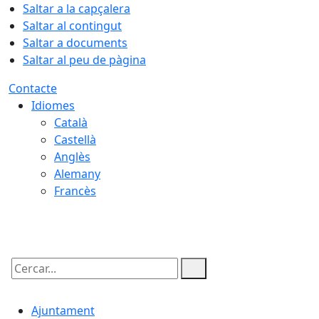
Saltar a la capçalera
Saltar al contingut
Saltar a documents
Saltar al peu de pàgina
Contacte
Idiomes
Català
Castellà
Anglès
Alemany
Francès
08.08.2026 | 16:34
Cercar:
Ajuntament