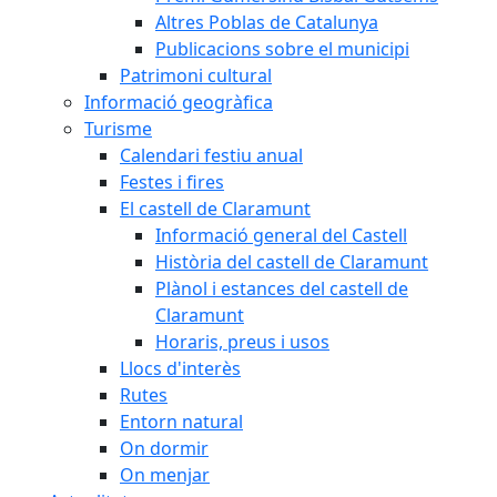
Altres Poblas de Catalunya
Publicacions sobre el municipi
Patrimoni cultural
Informació geogràfica
Turisme
Calendari festiu anual
Festes i fires
El castell de Claramunt
Informació general del Castell
Història del castell de Claramunt
Plànol i estances del castell de
Claramunt
Horaris, preus i usos
Llocs d'interès
Rutes
Entorn natural
On dormir
On menjar