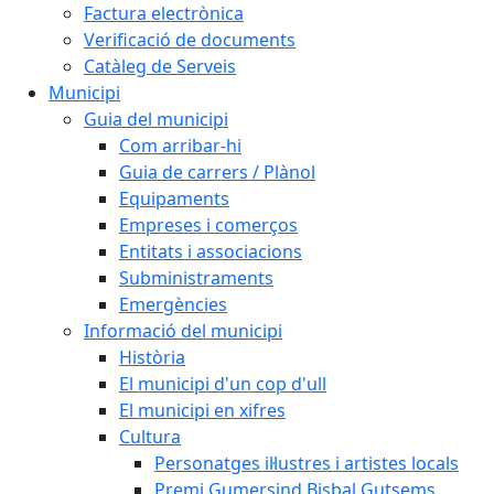
Factura electrònica
Verificació de documents
Catàleg de Serveis
Municipi
Guia del municipi
Com arribar-hi
Guia de carrers / Plànol
Equipaments
Empreses i comerços
Entitats i associacions
Subministraments
Emergències
Informació del municipi
Història
El municipi d'un cop d'ull
El municipi en xifres
Cultura
Personatges il·lustres i artistes locals
Premi Gumersind Bisbal Gutsems