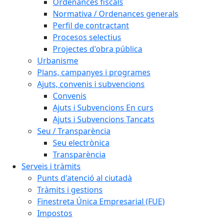
Ordenances fiscals
Normativa / Ordenances generals
Perfil de contractant
Procesos selectius
Projectes d'obra pública
Urbanisme
Plans, campanyes i programes
Ajuts, convenis i subvencions
Convenis
Ajuts i Subvencions En curs
Ajuts i Subvencions Tancats
Seu / Transparència
Seu electrònica
Transparència
Serveis i tràmits
Punts d'atenció al ciutadà
Tràmits i gestions
Finestreta Única Empresarial (FUE)
Impostos