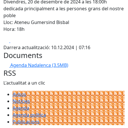
Divendres, 20 de desembre de 2024 a les 18:00h
dedicada principalment a les persones grans del nostre
poble
Lloc: Ateneu Gumersind Bisbal
Hora: 18h
Facebook
X
Darrera actualització: 10.12.2024 | 07:16
Documents
Agenda Nadalenca
(3.5MB)
RSS
L'actualitat a un clic
Avisos
Notícies
Agenda
Agenda política
Publicacions