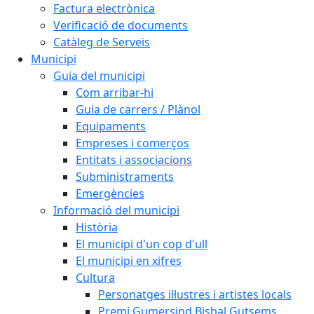
Factura electrònica
Verificació de documents
Catàleg de Serveis
Municipi
Guia del municipi
Com arribar-hi
Guia de carrers / Plànol
Equipaments
Empreses i comerços
Entitats i associacions
Subministraments
Emergències
Informació del municipi
Història
El municipi d'un cop d'ull
El municipi en xifres
Cultura
Personatges il·lustres i artistes locals
Premi Gumersind Bisbal Gutsems