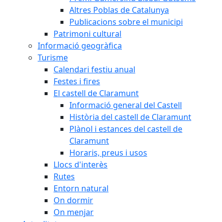
Altres Poblas de Catalunya
Publicacions sobre el municipi
Patrimoni cultural
Informació geogràfica
Turisme
Calendari festiu anual
Festes i fires
El castell de Claramunt
Informació general del Castell
Història del castell de Claramunt
Plànol i estances del castell de
Claramunt
Horaris, preus i usos
Llocs d'interès
Rutes
Entorn natural
On dormir
On menjar