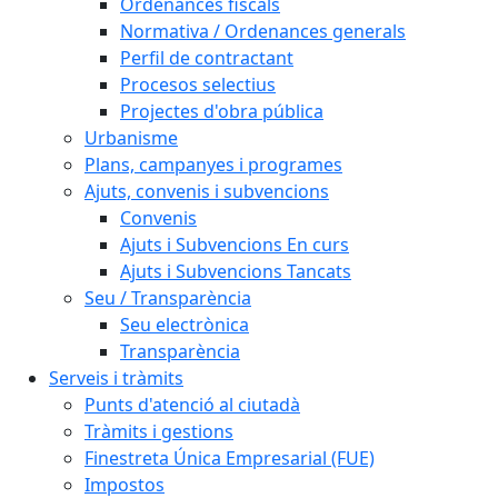
Ordenances fiscals
Normativa / Ordenances generals
Perfil de contractant
Procesos selectius
Projectes d'obra pública
Urbanisme
Plans, campanyes i programes
Ajuts, convenis i subvencions
Convenis
Ajuts i Subvencions En curs
Ajuts i Subvencions Tancats
Seu / Transparència
Seu electrònica
Transparència
Serveis i tràmits
Punts d'atenció al ciutadà
Tràmits i gestions
Finestreta Única Empresarial (FUE)
Impostos