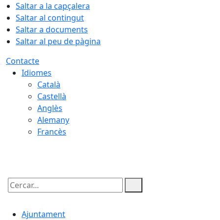
Saltar a la capçalera
Saltar al contingut
Saltar a documents
Saltar al peu de pàgina
Contacte
Idiomes
Català
Castellà
Anglès
Alemany
Francès
08.08.2026 | 14:10
Cercar:
Ajuntament