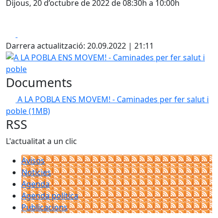
Dijous, 20 d’octubre de 2022 de 08:30h a 10:00h
Facebook
X
Darrera actualització: 20.09.2022 | 21:11
A LA POBLA ENS MOVEM! - Caminades per fer salut i pobl
Documents
A LA POBLA ENS MOVEM! - Caminades per fer salut i
poble
(1MB)
RSS
L'actualitat a un clic
Avisos
Notícies
Agenda
Agenda política
Publicacions